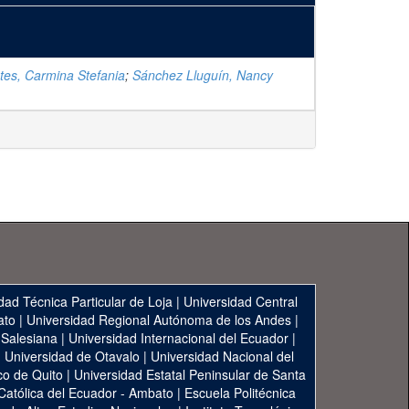
tes, Carmina Stefania
;
Sánchez Lluguín, Nancy
dad Técnica Particular de Loja
|
Universidad Central
ato
|
Universidad Regional Autónoma de los Andes
|
 Salesiana
|
Universidad Internacional del Ecuador
|
|
Universidad de Otavalo
|
Universidad Nacional del
co de Quito
|
Universidad Estatal Peninsular de Santa
 Católica del Ecuador - Ambato
|
Escuela Politécnica