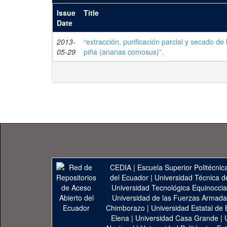
Issue
Title
Date
2013-
“extracción, purificación parcial y secado de
05-29
piña (ananas comosus)”.
CEDIA
|
Escuela Superior Politécnica
del Ecuador
|
Universidad Técnica d
Universidad Tecnológica Equinoccia
Universidad de las Fuerzas Armad
Chimborazo
|
Universidad Estatal de 
Elena
|
Universidad Casa Grande
|