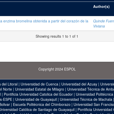
Author(s)
 la enzima bromelina obtenida a partir del corazón de la
Quinde Fuen
Viviana
Showing results 1 to 1 of 1
Copyright 2024 ESPOL
 del Litoral
|
Universidad de Cuenca
|
Universidad del Azuay
|
Universi
el Norte
|
Universidad Estatal de Milagro
|
Universidad Técnica de Amb
l
|
Pontificia Universidad Catolica del Ecuador
|
Universidad Politécnica
as-ESPE
|
Universidad de Guayaquil
|
Universidad Técnica de Machala
Bolivar
|
Escuela Politécnica del Chimborazo
|
Universidad San Francis
Universidad Católica de Santiago de Guayaquil
|
Pontificia Universidad