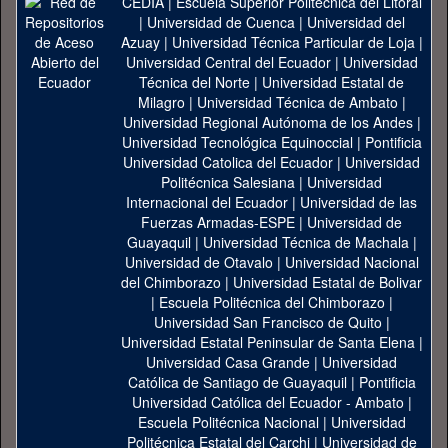
CEDIA
|
Escuela Superior Politécnica del Litoral
|
Universidad de Cuenca
|
Universidad del
Azuay
|
Universidad Técnica Particular de Loja
|
Universidad Central del Ecuador
|
Universidad
Técnica del Norte
|
Universidad Estatal de
Milagro
|
Universidad Técnica de Ambato
|
Universidad Regional Autónoma de los Andes
|
Universidad Tecnológica Equinoccial
|
Pontificia
Universidad Catolica del Ecuador
|
Universidad
Politécnica Salesiana
|
Universidad
Internacional del Ecuador
|
Universidad de las
Fuerzas Armadas-ESPE
|
Universidad de
Guayaquil
|
Universidad Técnica de Machala
|
Universidad de Otavalo
|
Universidad Nacional
del Chimborazo
|
Universidad Estatal de Bolivar
|
Escuela Politécnica del Chimborazo
|
Universidad San Francisco de Quito
|
Universidad Estatal Peninsular de Santa Elena
|
Universidad Casa Grande
|
Universidad
Católica de Santiago de Guayaquil
|
Pontificia
Universidad Católica del Ecuador - Ambato
|
Escuela Politécnica Nacional
|
Universidad
Politécnica Estatal del Carchi
|
Universidad de