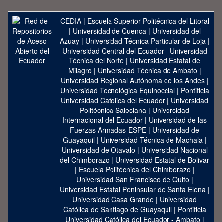
CEDIA
|
Escuela Superior Politécnica del Litoral
|
Universidad de Cuenca
|
Universidad del
Azuay
|
Universidad Técnica Particular de Loja
|
Universidad Central del Ecuador
|
Universidad
Técnica del Norte
|
Universidad Estatal de
Milagro
|
Universidad Técnica de Ambato
|
Universidad Regional Autónoma de los Andes
|
Universidad Tecnológica Equinoccial
|
Pontificia
Universidad Catolica del Ecuador
|
Universidad
Politécnica Salesiana
|
Universidad
Internacional del Ecuador
|
Universidad de las
Fuerzas Armadas-ESPE
|
Universidad de
Guayaquil
|
Universidad Técnica de Machala
|
Universidad de Otavalo
|
Universidad Nacional
del Chimborazo
|
Universidad Estatal de Bolivar
|
Escuela Politécnica del Chimborazo
|
Universidad San Francisco de Quito
|
Universidad Estatal Peninsular de Santa Elena
|
Universidad Casa Grande
|
Universidad
Católica de Santiago de Guayaquil
|
Pontificia
Universidad Católica del Ecuador - Ambato
|