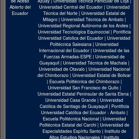
Azuay
|
Universidad Técnica Particular de Loja
|
Universidad Central del Ecuador
|
Universidad
Técnica del Norte
|
Universidad Estatal de
Milagro
|
Universidad Técnica de Ambato
|
Universidad Regional Autónoma de los Andes
|
Universidad Tecnológica Equinoccial
|
Pontificia
Universidad Catolica del Ecuador
|
Universidad
Politécnica Salesiana
|
Universidad
Internacional del Ecuador
|
Universidad de las
Fuerzas Armadas-ESPE
|
Universidad de
Guayaquil
|
Universidad Técnica de Machala
|
Universidad de Otavalo
|
Universidad Nacional
del Chimborazo
|
Universidad Estatal de Bolivar
|
Escuela Politécnica del Chimborazo
|
Universidad San Francisco de Quito
|
Universidad Estatal Peninsular de Santa Elena
|
Universidad Casa Grande
|
Universidad
Católica de Santiago de Guayaquil
|
Pontificia
Universidad Católica del Ecuador - Ambato
|
Escuela Politécnica Nacional
|
Universidad
Politécnica Estatal del Carchi
|
Universidad de
Especialidades Espíritu Santo
|
Instituto de
Altos Estudios Nacionales
|
Instituto