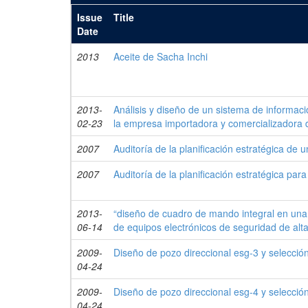
Issue
Title
Date
2013
Aceite de Sacha Inchi
2013-
Análisis y diseño de un sistema de informaci
02-23
la empresa importadora y comercializadora d
2007
Auditoría de la planificación estratégica de
2007
Auditoría de la planificación estratégica pa
2013-
“diseño de cuadro de mando integral en una 
06-14
de equipos electrónicos de seguridad de alt
2009-
Diseño de pozo direccional esg-3 y selección
04-24
2009-
Diseño de pozo direccional esg-4 y selección
04-24