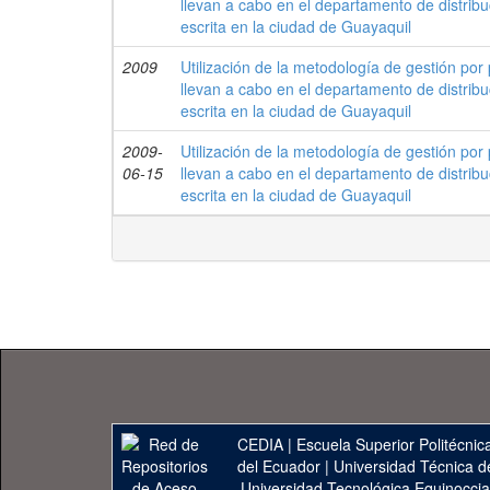
llevan a cabo en el departamento de distri
escrita en la ciudad de Guayaquil
2009
Utilización de la metodología de gestión po
llevan a cabo en el departamento de distri
escrita en la ciudad de Guayaquil
2009-
Utilización de la metodología de gestión po
06-15
llevan a cabo en el departamento de distri
escrita en la ciudad de Guayaquil
CEDIA
|
Escuela Superior Politécnica
del Ecuador
|
Universidad Técnica d
Universidad Tecnológica Equinoccia