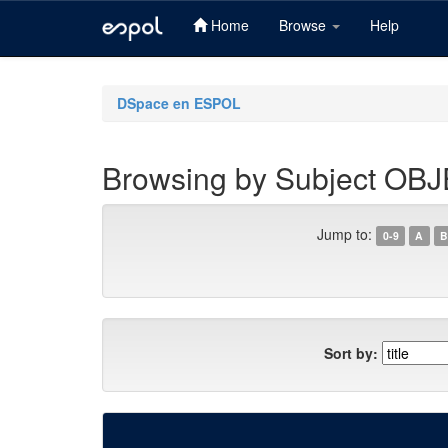
Home
Browse
Help
Skip
navigation
DSpace en ESPOL
Browsing by Subject OB
Jump to:
0-9
A
B
Sort by: