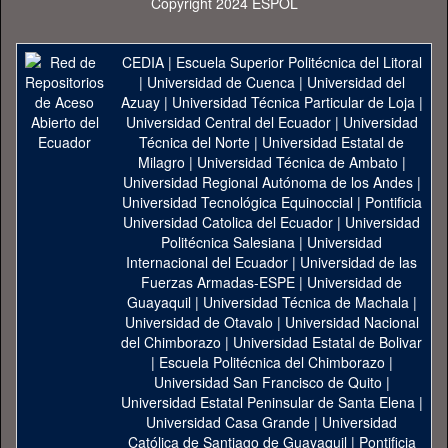
Copyright 2024 ESPOL
CEDIA
|
Escuela Superior Politécnica del Litoral
|
Universidad de Cuenca
|
Universidad del
Azuay
|
Universidad Técnica Particular de Loja
|
Universidad Central del Ecuador
|
Universidad
Técnica del Norte
|
Universidad Estatal de
Milagro
|
Universidad Técnica de Ambato
|
Universidad Regional Autónoma de los Andes
|
Universidad Tecnológica Equinoccial
|
Pontificia
Universidad Catolica del Ecuador
|
Universidad
Politécnica Salesiana
|
Universidad
Internacional del Ecuador
|
Universidad de las
Fuerzas Armadas-ESPE
|
Universidad de
Guayaquil
|
Universidad Técnica de Machala
|
Universidad de Otavalo
|
Universidad Nacional
del Chimborazo
|
Universidad Estatal de Bolivar
|
Escuela Politécnica del Chimborazo
|
Universidad San Francisco de Quito
|
Universidad Estatal Peninsular de Santa Elena
|
Universidad Casa Grande
|
Universidad
Católica de Santiago de Guayaquil
|
Pontificia