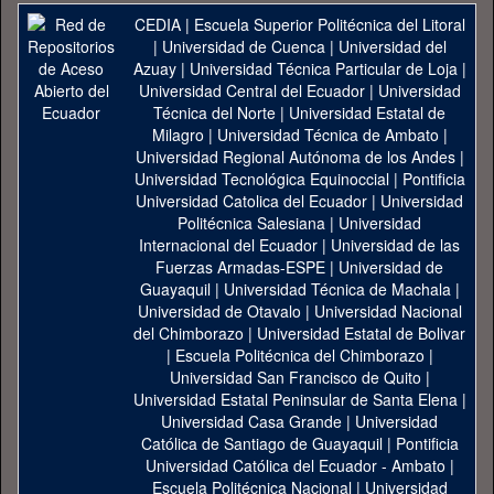
CEDIA
|
Escuela Superior Politécnica del Litoral
|
Universidad de Cuenca
|
Universidad del
Azuay
|
Universidad Técnica Particular de Loja
|
Universidad Central del Ecuador
|
Universidad
Técnica del Norte
|
Universidad Estatal de
Milagro
|
Universidad Técnica de Ambato
|
Universidad Regional Autónoma de los Andes
|
Universidad Tecnológica Equinoccial
|
Pontificia
Universidad Catolica del Ecuador
|
Universidad
Politécnica Salesiana
|
Universidad
Internacional del Ecuador
|
Universidad de las
Fuerzas Armadas-ESPE
|
Universidad de
Guayaquil
|
Universidad Técnica de Machala
|
Universidad de Otavalo
|
Universidad Nacional
del Chimborazo
|
Universidad Estatal de Bolivar
|
Escuela Politécnica del Chimborazo
|
Universidad San Francisco de Quito
|
Universidad Estatal Peninsular de Santa Elena
|
Universidad Casa Grande
|
Universidad
Católica de Santiago de Guayaquil
|
Pontificia
Universidad Católica del Ecuador - Ambato
|
Escuela Politécnica Nacional
|
Universidad