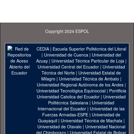
Copyright 2024 ESPOL
CEDIA
|
Escuela Superior Politécnica del Litoral
|
Universidad de Cuenca
|
Universidad del
Azuay
|
Universidad Técnica Particular de Loja
|
Universidad Central del Ecuador
|
Universidad
Técnica del Norte
|
Universidad Estatal de
Milagro
|
Universidad Técnica de Ambato
|
Universidad Regional Autónoma de los Andes
|
Universidad Tecnológica Equinoccial
|
Pontificia
Universidad Catolica del Ecuador
|
Universidad
Politécnica Salesiana
|
Universidad
Internacional del Ecuador
|
Universidad de las
Fuerzas Armadas-ESPE
|
Universidad de
Guayaquil
|
Universidad Técnica de Machala
|
Universidad de Otavalo
|
Universidad Nacional
del Chimborazo
|
Universidad Estatal de Bolivar