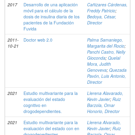
2017
Desarrollo de una aplicación
Cañizares Cárdenas,
móvil para el cálculo de la
Freddy Patricio
;
dosis de insulina diaria de los
Bedoya, César,
pacientes de la Fundación
Director
Fuvida
2011-
Doctor web 2.0
Palma Samaniego,
10-21
Margarita del Rocio
;
Panchi Castro, Nelly
Gioconda
;
Quelal
Mora, Judith
Genoveva
;
Quezada
Pavón, Luis Antonio,
Director
2021
Estudio multivariante para la
Llerena Alavarado,
evaluación del estado
Kevin Javier
;
Ruiz
cognitivo en
Barzola, Omar
drogodependientes.
Honorio, Director
2021
Estudio multivariante para la
Llerena Alvarado,
evaluación del estado con en
Kevin Javier
;
Ruiz
drogodepedientes
Barzola, Omar