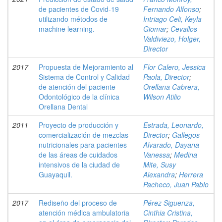
de pacientes de Covid-19
Fernando Alfonso
;
utilizando métodos de
Intriago Celi, Keyla
machine learning.
Giomar
;
Cevallos
Valdiviezo, Holger,
Director
2017
Propuesta de Mejoramiento al
Flor Calero, Jessica
Sistema de Control y Calidad
Paola, Director
;
de atención del paciente
Orellana Cabrera,
Odontológico de la clínica
Wilson Atilio
Orellana Dental
2011
Proyecto de producción y
Estrada, Leonardo,
comercialización de mezclas
Director
;
Gallegos
nutricionales para pacientes
Alvarado, Dayana
de las áreas de cuidados
Vanessa
;
Medina
intensivos de la ciudad de
Mite, Susy
Guayaquil.
Alexandra
;
Herrera
Pacheco, Juan Pablo
2017
Rediseño del proceso de
Pérez Siguenza,
atención médica ambulatoria
Cinthia Cristina,