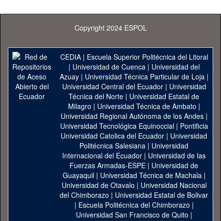
Copyright 2024 ESPOL
CEDIA
|
Escuela Superior Politécnica del Litoral
|
Universidad de Cuenca
|
Universidad del
Azuay
|
Universidad Técnica Particular de Loja
|
Universidad Central del Ecuador
|
Universidad
Técnica del Norte
|
Universidad Estatal de
Milagro
|
Universidad Técnica de Ambato
|
Universidad Regional Autónoma de los Andes
|
Universidad Tecnológica Equinoccial
|
Pontificia
Universidad Catolica del Ecuador
|
Universidad
Politécnica Salesiana
|
Universidad
Internacional del Ecuador
|
Universidad de las
Fuerzas Armadas-ESPE
|
Universidad de
Guayaquil
|
Universidad Técnica de Machala
|
Universidad de Otavalo
|
Universidad Nacional
del Chimborazo
|
Universidad Estatal de Bolivar
|
Escuela Politécnica del Chimborazo
|
Universidad San Francisco de Quito
|