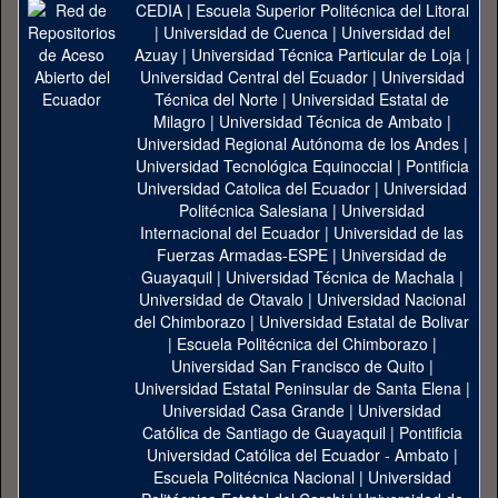
CEDIA
|
Escuela Superior Politécnica del Litoral
|
Universidad de Cuenca
|
Universidad del
Azuay
|
Universidad Técnica Particular de Loja
|
Universidad Central del Ecuador
|
Universidad
Técnica del Norte
|
Universidad Estatal de
Milagro
|
Universidad Técnica de Ambato
|
Universidad Regional Autónoma de los Andes
|
Universidad Tecnológica Equinoccial
|
Pontificia
Universidad Catolica del Ecuador
|
Universidad
Politécnica Salesiana
|
Universidad
Internacional del Ecuador
|
Universidad de las
Fuerzas Armadas-ESPE
|
Universidad de
Guayaquil
|
Universidad Técnica de Machala
|
Universidad de Otavalo
|
Universidad Nacional
del Chimborazo
|
Universidad Estatal de Bolivar
|
Escuela Politécnica del Chimborazo
|
Universidad San Francisco de Quito
|
Universidad Estatal Peninsular de Santa Elena
|
Universidad Casa Grande
|
Universidad
Católica de Santiago de Guayaquil
|
Pontificia
Universidad Católica del Ecuador - Ambato
|
Escuela Politécnica Nacional
|
Universidad