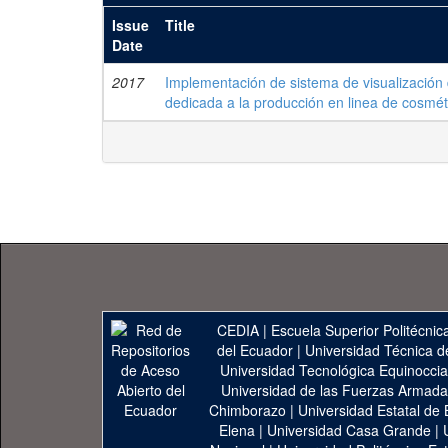
Issue
Title
Date
2017
Implementación de sistema de visualización
dedicada a la producción en linea de cosmét
CEDIA
|
Escuela Superior Politécnica
del Ecuador
|
Universidad Técnica d
Universidad Tecnológica Equinoccia
Universidad de las Fuerzas Armad
Chimborazo
|
Universidad Estatal de 
Elena
|
Universidad Casa Grande
|