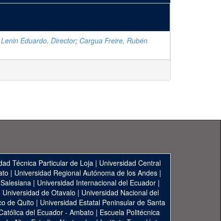
 Lenin Eduardo, Director
;
Cargua Freire, Rubén
dad Técnica Particular de Loja
|
Universidad Central
ato
|
Universidad Regional Autónoma de los Andes
|
 Salesiana
|
Universidad Internacional del Ecuador
|
|
Universidad de Otavalo
|
Universidad Nacional del
co de Quito
|
Universidad Estatal Peninsular de Santa
 Católica del Ecuador - Ambato
|
Escuela Politécnica