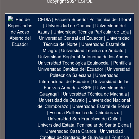
Copyright 2024 ESPOL
CEDIA
|
Escuela Superior Politécnica del Litoral
|
Universidad de Cuenca
|
Universidad del
Azuay
|
Universidad Técnica Particular de Loja
|
Universidad Central del Ecuador
|
Universidad
Técnica del Norte
|
Universidad Estatal de
Milagro
|
Universidad Técnica de Ambato
|
Universidad Regional Autónoma de los Andes
|
Universidad Tecnológica Equinoccial
|
Pontificia
Universidad Catolica del Ecuador
|
Universidad
Politécnica Salesiana
|
Universidad
Internacional del Ecuador
|
Universidad de las
Fuerzas Armadas-ESPE
|
Universidad de
Guayaquil
|
Universidad Técnica de Machala
|
Universidad de Otavalo
|
Universidad Nacional
del Chimborazo
|
Universidad Estatal de Bolivar
|
Escuela Politécnica del Chimborazo
|
Universidad San Francisco de Quito
|
Universidad Estatal Peninsular de Santa Elena
|
Universidad Casa Grande
|
Universidad
Católica de Santiago de Guayaquil
|
Pontificia