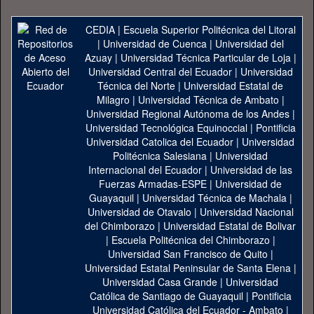
CEDIA
|
Escuela Superior Politécnica del Litoral
|
Universidad de Cuenca
|
Universidad del
Azuay
|
Universidad Técnica Particular de Loja
|
Universidad Central del Ecuador
|
Universidad
Técnica del Norte
|
Universidad Estatal de
Milagro
|
Universidad Técnica de Ambato
|
Universidad Regional Autónoma de los Andes
|
Universidad Tecnológica Equinoccial
|
Pontificia
Universidad Catolica del Ecuador
|
Universidad
Politécnica Salesiana
|
Universidad
Internacional del Ecuador
|
Universidad de las
Fuerzas Armadas-ESPE
|
Universidad de
Guayaquil
|
Universidad Técnica de Machala
|
Universidad de Otavalo
|
Universidad Nacional
del Chimborazo
|
Universidad Estatal de Bolivar
|
Escuela Politécnica del Chimborazo
|
Universidad San Francisco de Quito
|
Universidad Estatal Peninsular de Santa Elena
|
Universidad Casa Grande
|
Universidad
Católica de Santiago de Guayaquil
|
Pontificia
Universidad Católica del Ecuador - Ambato
|