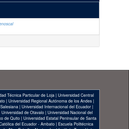
enoscal
dad Técnica Particular de Loja
|
Universidad Central
ato
|
Universidad Regional Autónoma de los Andes
|
 Salesiana
|
Universidad Internacional del Ecuador
|
|
Universidad de Otavalo
|
Universidad Nacional del
co de Quito
|
Universidad Estatal Peninsular de Santa
 Católica del Ecuador - Ambato
|
Escuela Politécnica