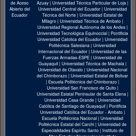
Azuay
|
Universidad Técnica Particular de Loja
|
Universidad Central del Ecuador
|
Universidad
Técnica del Norte
|
Universidad Estatal de
Milagro
|
Universidad Técnica de Ambato
|
Universidad Regional Autónoma de los Andes
|
Universidad Tecnológica Equinoccial
|
Pontificia
Universidad Catolica del Ecuador
|
Universidad
Politécnica Salesiana
|
Universidad
Internacional del Ecuador
|
Universidad de las
Fuerzas Armadas-ESPE
|
Universidad de
Guayaquil
|
Universidad Técnica de Machala
|
Universidad de Otavalo
|
Universidad Nacional
del Chimborazo
|
Universidad Estatal de Bolivar
|
Escuela Politécnica del Chimborazo
|
Universidad San Francisco de Quito
|
Universidad Estatal Peninsular de Santa Elena
|
Universidad Casa Grande
|
Universidad
Católica de Santiago de Guayaquil
|
Pontificia
Universidad Católica del Ecuador - Ambato
|
Escuela Politécnica Nacional
|
Universidad
Politécnica Estatal del Carchi
|
Universidad de
Especialidades Espíritu Santo
|
Instituto de