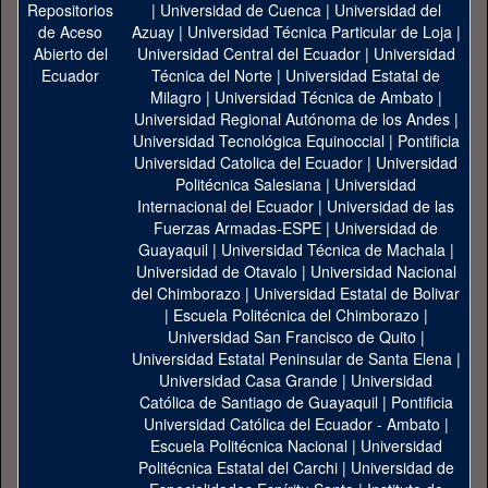
|
Universidad de Cuenca
|
Universidad del
Azuay
|
Universidad Técnica Particular de Loja
|
Universidad Central del Ecuador
|
Universidad
Técnica del Norte
|
Universidad Estatal de
Milagro
|
Universidad Técnica de Ambato
|
Universidad Regional Autónoma de los Andes
|
Universidad Tecnológica Equinoccial
|
Pontificia
Universidad Catolica del Ecuador
|
Universidad
Politécnica Salesiana
|
Universidad
Internacional del Ecuador
|
Universidad de las
Fuerzas Armadas-ESPE
|
Universidad de
Guayaquil
|
Universidad Técnica de Machala
|
Universidad de Otavalo
|
Universidad Nacional
del Chimborazo
|
Universidad Estatal de Bolivar
|
Escuela Politécnica del Chimborazo
|
Universidad San Francisco de Quito
|
Universidad Estatal Peninsular de Santa Elena
|
Universidad Casa Grande
|
Universidad
Católica de Santiago de Guayaquil
|
Pontificia
Universidad Católica del Ecuador - Ambato
|
Escuela Politécnica Nacional
|
Universidad
Politécnica Estatal del Carchi
|
Universidad de