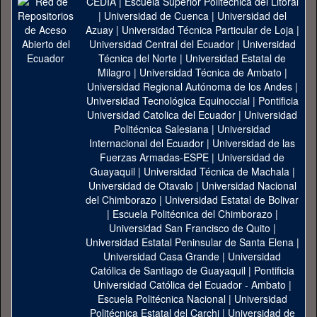
CEDIA
|
Escuela Superior Politécnica del Litoral
|
Universidad de Cuenca
|
Universidad del
Azuay
|
Universidad Técnica Particular de Loja
|
Universidad Central del Ecuador
|
Universidad
Técnica del Norte
|
Universidad Estatal de
Milagro
|
Universidad Técnica de Ambato
|
Universidad Regional Autónoma de los Andes
|
Universidad Tecnológica Equinoccial
|
Pontificia
Universidad Catolica del Ecuador
|
Universidad
Politécnica Salesiana
|
Universidad
Internacional del Ecuador
|
Universidad de las
Fuerzas Armadas-ESPE
|
Universidad de
Guayaquil
|
Universidad Técnica de Machala
|
Universidad de Otavalo
|
Universidad Nacional
del Chimborazo
|
Universidad Estatal de Bolivar
|
Escuela Politécnica del Chimborazo
|
Universidad San Francisco de Quito
|
Universidad Estatal Peninsular de Santa Elena
|
Universidad Casa Grande
|
Universidad
Católica de Santiago de Guayaquil
|
Pontificia
Universidad Católica del Ecuador - Ambato
|
Escuela Politécnica Nacional
|
Universidad
Politécnica Estatal del Carchi
|
Universidad de