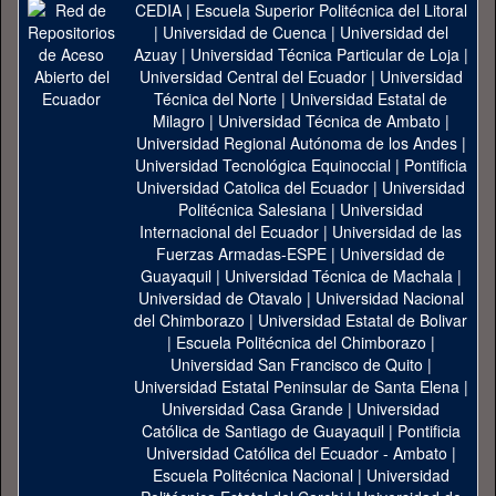
CEDIA
|
Escuela Superior Politécnica del Litoral
|
Universidad de Cuenca
|
Universidad del
Azuay
|
Universidad Técnica Particular de Loja
|
Universidad Central del Ecuador
|
Universidad
Técnica del Norte
|
Universidad Estatal de
Milagro
|
Universidad Técnica de Ambato
|
Universidad Regional Autónoma de los Andes
|
Universidad Tecnológica Equinoccial
|
Pontificia
Universidad Catolica del Ecuador
|
Universidad
Politécnica Salesiana
|
Universidad
Internacional del Ecuador
|
Universidad de las
Fuerzas Armadas-ESPE
|
Universidad de
Guayaquil
|
Universidad Técnica de Machala
|
Universidad de Otavalo
|
Universidad Nacional
del Chimborazo
|
Universidad Estatal de Bolivar
|
Escuela Politécnica del Chimborazo
|
Universidad San Francisco de Quito
|
Universidad Estatal Peninsular de Santa Elena
|
Universidad Casa Grande
|
Universidad
Católica de Santiago de Guayaquil
|
Pontificia
Universidad Católica del Ecuador - Ambato
|
Escuela Politécnica Nacional
|
Universidad