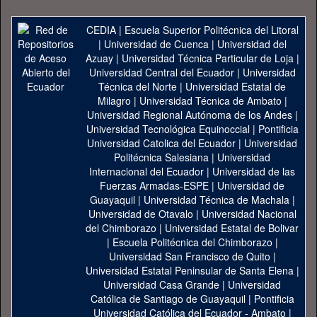
CEDIA
|
Escuela Superior Politécnica del Litoral
|
Universidad de Cuenca
|
Universidad del
Azuay
|
Universidad Técnica Particular de Loja
|
Universidad Central del Ecuador
|
Universidad
Técnica del Norte
|
Universidad Estatal de
Milagro
|
Universidad Técnica de Ambato
|
Universidad Regional Autónoma de los Andes
|
Universidad Tecnológica Equinoccial
|
Pontificia
Universidad Catolica del Ecuador
|
Universidad
Politécnica Salesiana
|
Universidad
Internacional del Ecuador
|
Universidad de las
Fuerzas Armadas-ESPE
|
Universidad de
Guayaquil
|
Universidad Técnica de Machala
|
Universidad de Otavalo
|
Universidad Nacional
del Chimborazo
|
Universidad Estatal de Bolivar
|
Escuela Politécnica del Chimborazo
|
Universidad San Francisco de Quito
|
Universidad Estatal Peninsular de Santa Elena
|
Universidad Casa Grande
|
Universidad
Católica de Santiago de Guayaquil
|
Pontificia
Universidad Católica del Ecuador - Ambato
|