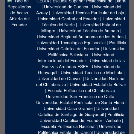
CEDIA
|
Escuela Superior Politécnica del Litoral
|
Universidad de Cuenca
|
Universidad del
Azuay
|
Universidad Técnica Particular de Loja
|
Universidad Central del Ecuador
|
Universidad
Técnica del Norte
|
Universidad Estatal de
Milagro
|
Universidad Técnica de Ambato
|
Universidad Regional Autónoma de los Andes
|
Universidad Tecnológica Equinoccial
|
Pontificia
Universidad Catolica del Ecuador
|
Universidad
Politécnica Salesiana
|
Universidad
Internacional del Ecuador
|
Universidad de las
Fuerzas Armadas-ESPE
|
Universidad de
Guayaquil
|
Universidad Técnica de Machala
|
Universidad de Otavalo
|
Universidad Nacional
del Chimborazo
|
Universidad Estatal de Bolivar
|
Escuela Politécnica del Chimborazo
|
Universidad San Francisco de Quito
|
Universidad Estatal Peninsular de Santa Elena
|
Universidad Casa Grande
|
Universidad
Católica de Santiago de Guayaquil
|
Pontificia
Universidad Católica del Ecuador - Ambato
|
Escuela Politécnica Nacional
|
Universidad
Politécnica Estatal del Carchi
|
Universidad de