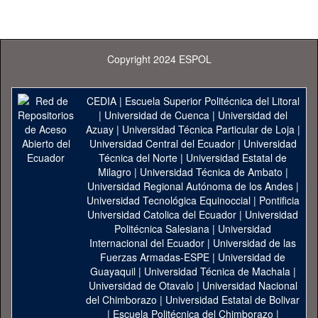
Copyright 2024 ESPOL
CEDIA
|
Escuela Superior Politécnica del Litoral
|
Universidad de Cuenca
|
Universidad del
Azuay
|
Universidad Técnica Particular de Loja
|
Universidad Central del Ecuador
|
Universidad
Técnica del Norte
|
Universidad Estatal de
Milagro
|
Universidad Técnica de Ambato
|
Universidad Regional Autónoma de los Andes
|
Universidad Tecnológica Equinoccial
|
Pontificia
Universidad Catolica del Ecuador
|
Universidad
Politécnica Salesiana
|
Universidad
Internacional del Ecuador
|
Universidad de las
Fuerzas Armadas-ESPE
|
Universidad de
Guayaquil
|
Universidad Técnica de Machala
|
Universidad de Otavalo
|
Universidad Nacional
del Chimborazo
|
Universidad Estatal de Bolivar
|
Escuela Politécnica del Chimborazo
|