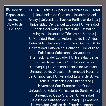
CEDIA
|
Escuela Superior Politécnica del Litoral
|
Universidad de Cuenca
|
Universidad del
Azuay
|
Universidad Técnica Particular de Loja
|
Universidad Central del Ecuador
|
Universidad
Técnica del Norte
|
Universidad Estatal de
Milagro
|
Universidad Técnica de Ambato
|
Universidad Regional Autónoma de los Andes
|
Universidad Tecnológica Equinoccial
|
Pontificia
Universidad Catolica del Ecuador
|
Universidad
Politécnica Salesiana
|
Universidad
Internacional del Ecuador
|
Universidad de las
Fuerzas Armadas-ESPE
|
Universidad de
Guayaquil
|
Universidad Técnica de Machala
|
Universidad de Otavalo
|
Universidad Nacional
del Chimborazo
|
Universidad Estatal de Bolivar
|
Escuela Politécnica del Chimborazo
|
Universidad San Francisco de Quito
|
Universidad Estatal Peninsular de Santa Elena
|
Universidad Casa Grande
|
Universidad
Católica de Santiago de Guayaquil
|
Pontificia
Universidad Católica del Ecuador - Ambato
|