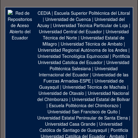
CEDIA
|
Escuela Superior Politécnica del Litoral
|
Universidad de Cuenca
|
Universidad del
Azuay
|
Universidad Técnica Particular de Loja
|
Universidad Central del Ecuador
|
Universidad
Técnica del Norte
|
Universidad Estatal de
Milagro
|
Universidad Técnica de Ambato
|
Universidad Regional Autónoma de los Andes
|
Universidad Tecnológica Equinoccial
|
Pontificia
Universidad Catolica del Ecuador
|
Universidad
Politécnica Salesiana
|
Universidad
Internacional del Ecuador
|
Universidad de las
Fuerzas Armadas-ESPE
|
Universidad de
Guayaquil
|
Universidad Técnica de Machala
|
Universidad de Otavalo
|
Universidad Nacional
del Chimborazo
|
Universidad Estatal de Bolivar
|
Escuela Politécnica del Chimborazo
|
Universidad San Francisco de Quito
|
Universidad Estatal Peninsular de Santa Elena
|
Universidad Casa Grande
|
Universidad
Católica de Santiago de Guayaquil
|
Pontificia
Universidad Católica del Ecuador - Ambato
|