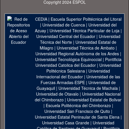
Copyright 2024 ESPOL
CEDIA
|
Escuela Superior Politécnica del Litoral
|
Universidad de Cuenca
|
Universidad del
Azuay
|
Universidad Técnica Particular de Loja
|
Universidad Central del Ecuador
|
Universidad
Técnica del Norte
|
Universidad Estatal de
Milagro
|
Universidad Técnica de Ambato
|
Universidad Regional Autónoma de los Andes
|
Universidad Tecnológica Equinoccial
|
Pontificia
Universidad Catolica del Ecuador
|
Universidad
Politécnica Salesiana
|
Universidad
Internacional del Ecuador
|
Universidad de las
Fuerzas Armadas-ESPE
|
Universidad de
Guayaquil
|
Universidad Técnica de Machala
|
Universidad de Otavalo
|
Universidad Nacional
del Chimborazo
|
Universidad Estatal de Bolivar
|
Escuela Politécnica del Chimborazo
|
Universidad San Francisco de Quito
|
Universidad Estatal Peninsular de Santa Elena
|
Universidad Casa Grande
|
Universidad
Católica de Santiago de Guayaquil
|
Pontificia