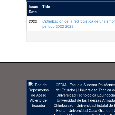
Issue
Title
Date
2022
Optimización de la red logística de una emp
periodo 2022-2023
CEDIA
|
Escuela Superior Politécnica
del Ecuador
|
Universidad Técnica d
Universidad Tecnológica Equinoccia
Universidad de las Fuerzas Armad
Chimborazo
|
Universidad Estatal de 
Elena
|
Universidad Casa Grande
|