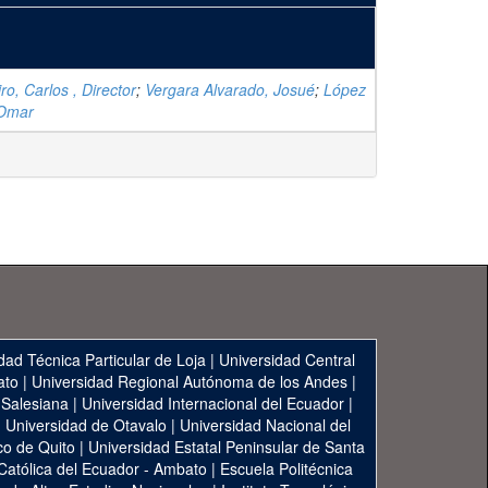
ro, Carlos , Director
;
Vergara Alvarado, Josué
;
López
 Omar
dad Técnica Particular de Loja
|
Universidad Central
ato
|
Universidad Regional Autónoma de los Andes
|
 Salesiana
|
Universidad Internacional del Ecuador
|
|
Universidad de Otavalo
|
Universidad Nacional del
co de Quito
|
Universidad Estatal Peninsular de Santa
 Católica del Ecuador - Ambato
|
Escuela Politécnica