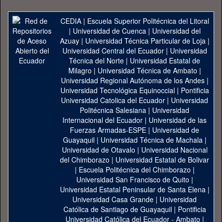
CEDIA
|
Escuela Superior Politécnica del Litoral
|
Universidad de Cuenca
|
Universidad del
Azuay
|
Universidad Técnica Particular de Loja
|
Universidad Central del Ecuador
|
Universidad
Técnica del Norte
|
Universidad Estatal de
Milagro
|
Universidad Técnica de Ambato
|
Universidad Regional Autónoma de los Andes
|
Universidad Tecnológica Equinoccial
|
Pontificia
Universidad Catolica del Ecuador
|
Universidad
Politécnica Salesiana
|
Universidad
Internacional del Ecuador
|
Universidad de las
Fuerzas Armadas-ESPE
|
Universidad de
Guayaquil
|
Universidad Técnica de Machala
|
Universidad de Otavalo
|
Universidad Nacional
del Chimborazo
|
Universidad Estatal de Bolivar
|
Escuela Politécnica del Chimborazo
|
Universidad San Francisco de Quito
|
Universidad Estatal Peninsular de Santa Elena
|
Universidad Casa Grande
|
Universidad
Católica de Santiago de Guayaquil
|
Pontificia
Universidad Católica del Ecuador - Ambato
|