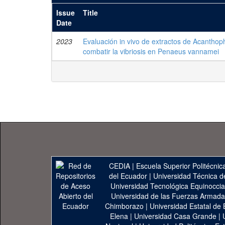
Issue
Title
Date
2023
Evaluación in vivo de extractos de Acanthoph
combatir la vibriosis en Penaeus vannamei
CEDIA
|
Escuela Superior Politécnica
del Ecuador
|
Universidad Técnica d
Universidad Tecnológica Equinoccia
Universidad de las Fuerzas Armad
Chimborazo
|
Universidad Estatal de 
Elena
|
Universidad Casa Grande
|