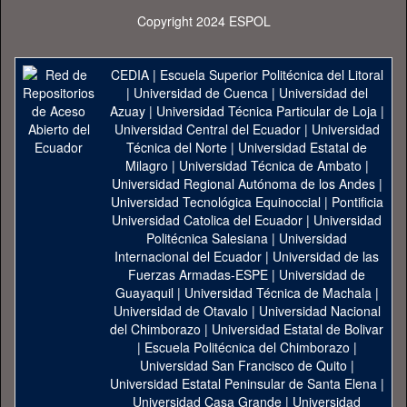
Copyright 2024 ESPOL
CEDIA
|
Escuela Superior Politécnica del Litoral
|
Universidad de Cuenca
|
Universidad del
Azuay
|
Universidad Técnica Particular de Loja
|
Universidad Central del Ecuador
|
Universidad
Técnica del Norte
|
Universidad Estatal de
Milagro
|
Universidad Técnica de Ambato
|
Universidad Regional Autónoma de los Andes
|
Universidad Tecnológica Equinoccial
|
Pontificia
Universidad Catolica del Ecuador
|
Universidad
Politécnica Salesiana
|
Universidad
Internacional del Ecuador
|
Universidad de las
Fuerzas Armadas-ESPE
|
Universidad de
Guayaquil
|
Universidad Técnica de Machala
|
Universidad de Otavalo
|
Universidad Nacional
del Chimborazo
|
Universidad Estatal de Bolivar
|
Escuela Politécnica del Chimborazo
|
Universidad San Francisco de Quito
|
Universidad Estatal Peninsular de Santa Elena
|
Universidad Casa Grande
|
Universidad