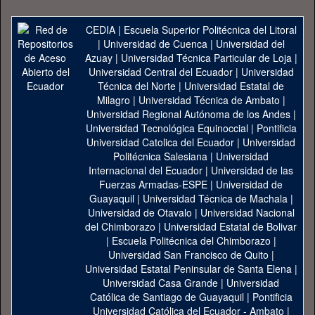
CEDIA
|
Escuela Superior Politécnica del Litoral
|
Universidad de Cuenca
|
Universidad del
Azuay
|
Universidad Técnica Particular de Loja
|
Universidad Central del Ecuador
|
Universidad
Técnica del Norte
|
Universidad Estatal de
Milagro
|
Universidad Técnica de Ambato
|
Universidad Regional Autónoma de los Andes
|
Universidad Tecnológica Equinoccial
|
Pontificia
Universidad Catolica del Ecuador
|
Universidad
Politécnica Salesiana
|
Universidad
Internacional del Ecuador
|
Universidad de las
Fuerzas Armadas-ESPE
|
Universidad de
Guayaquil
|
Universidad Técnica de Machala
|
Universidad de Otavalo
|
Universidad Nacional
del Chimborazo
|
Universidad Estatal de Bolivar
|
Escuela Politécnica del Chimborazo
|
Universidad San Francisco de Quito
|
Universidad Estatal Peninsular de Santa Elena
|
Universidad Casa Grande
|
Universidad
Católica de Santiago de Guayaquil
|
Pontificia
Universidad Católica del Ecuador - Ambato
|