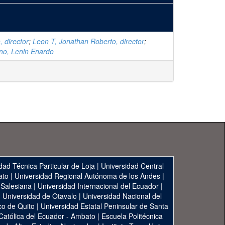
, director
;
Leon T, Jonathan Roberto, director
;
no, Lenin Enardo
dad Técnica Particular de Loja
|
Universidad Central
ato
|
Universidad Regional Autónoma de los Andes
|
 Salesiana
|
Universidad Internacional del Ecuador
|
|
Universidad de Otavalo
|
Universidad Nacional del
co de Quito
|
Universidad Estatal Peninsular de Santa
 Católica del Ecuador - Ambato
|
Escuela Politécnica