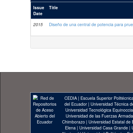
Issue
Title
Date
2015
Diseño de una central de potencia para prue
CEDIA
|
Escuela Superior Politécnica
del Ecuador
|
Universidad Técnica d
Universidad Tecnológica Equinoccia
Universidad de las Fuerzas Armad
Chimborazo
|
Universidad Estatal de 
Elena
|
Universidad Casa Grande
|