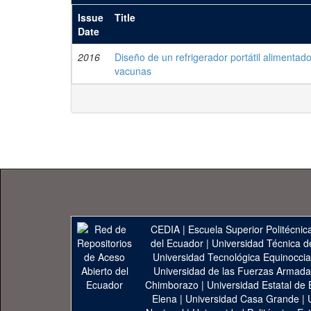
Issue
Title
Date
2016
Diseño de un refrigerador portátil alimenta
vacunas
CEDIA
|
Escuela Superior Politécnica
del Ecuador
|
Universidad Técnica d
Universidad Tecnológica Equinoccia
Universidad de las Fuerzas Armad
Chimborazo
|
Universidad Estatal de 
Elena
|
Universidad Casa Grande
|