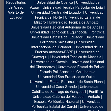
|
Universidad de Cuenca
|
Universidad del
Azuay
|
Universidad Técnica Particular de Loja
|
Universidad Central del Ecuador
|
Universidad
Técnica del Norte
|
Universidad Estatal de
Milagro
|
Universidad Técnica de Ambato
|
Universidad Regional Autónoma de los Andes
|
Universidad Tecnológica Equinoccial
|
Pontificia
Universidad Catolica del Ecuador
|
Universidad
Politécnica Salesiana
|
Universidad
Internacional del Ecuador
|
Universidad de las
Fuerzas Armadas-ESPE
|
Universidad de
Guayaquil
|
Universidad Técnica de Machala
|
Universidad de Otavalo
|
Universidad Nacional
del Chimborazo
|
Universidad Estatal de Bolivar
|
Escuela Politécnica del Chimborazo
|
Universidad San Francisco de Quito
|
Universidad Estatal Peninsular de Santa Elena
|
Universidad Casa Grande
|
Universidad
Católica de Santiago de Guayaquil
|
Pontificia
Universidad Católica del Ecuador - Ambato
|
Escuela Politécnica Nacional
|
Universidad
Politécnica Estatal del Carchi
|
Universidad de