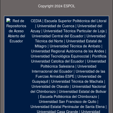
Copyright 2024 ESPOL
CEDIA
|
Escuela Superior Politécnica del Litoral
|
Universidad de Cuenca
|
Universidad del
Azuay
|
Universidad Técnica Particular de Loja
|
Universidad Central del Ecuador
|
Universidad
Técnica del Norte
|
Universidad Estatal de
Milagro
|
Universidad Técnica de Ambato
|
Universidad Regional Autónoma de los Andes
|
Universidad Tecnológica Equinoccial
|
Pontificia
Universidad Catolica del Ecuador
|
Universidad
Politécnica Salesiana
|
Universidad
Internacional del Ecuador
|
Universidad de las
Fuerzas Armadas-ESPE
|
Universidad de
Guayaquil
|
Universidad Técnica de Machala
|
Universidad de Otavalo
|
Universidad Nacional
del Chimborazo
|
Universidad Estatal de Bolivar
|
Escuela Politécnica del Chimborazo
|
Universidad San Francisco de Quito
|
Universidad Estatal Peninsular de Santa Elena
|
Universidad Casa Grande
|
Universidad