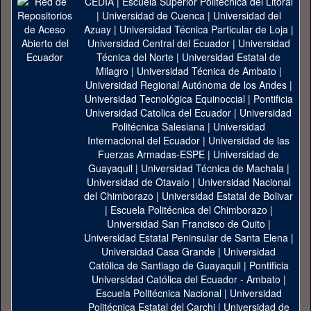
CEDIA
|
Escuela Superior Politécnica del Litoral
|
Universidad de Cuenca
|
Universidad del
Azuay
|
Universidad Técnica Particular de Loja
|
Universidad Central del Ecuador
|
Universidad
Técnica del Norte
|
Universidad Estatal de
Milagro
|
Universidad Técnica de Ambato
|
Universidad Regional Autónoma de los Andes
|
Universidad Tecnológica Equinoccial
|
Pontificia
Universidad Catolica del Ecuador
|
Universidad
Politécnica Salesiana
|
Universidad
Internacional del Ecuador
|
Universidad de las
Fuerzas Armadas-ESPE
|
Universidad de
Guayaquil
|
Universidad Técnica de Machala
|
Universidad de Otavalo
|
Universidad Nacional
del Chimborazo
|
Universidad Estatal de Bolivar
|
Escuela Politécnica del Chimborazo
|
Universidad San Francisco de Quito
|
Universidad Estatal Peninsular de Santa Elena
|
Universidad Casa Grande
|
Universidad
Católica de Santiago de Guayaquil
|
Pontificia
Universidad Católica del Ecuador - Ambato
|
Escuela Politécnica Nacional
|
Universidad
Politécnica Estatal del Carchi
|
Universidad de