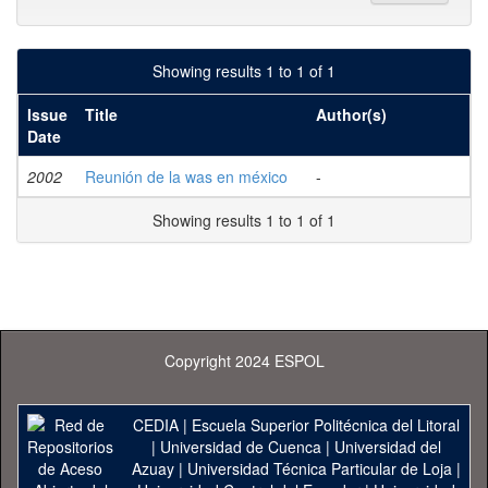
Showing results 1 to 1 of 1
Issue
Title
Author(s)
Date
2002
Reunión de la was en méxico
-
Showing results 1 to 1 of 1
Copyright 2024 ESPOL
CEDIA
|
Escuela Superior Politécnica del Litoral
|
Universidad de Cuenca
|
Universidad del
Azuay
|
Universidad Técnica Particular de Loja
|