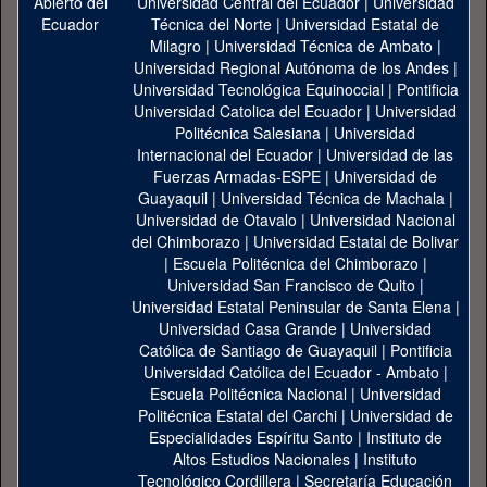
Universidad Central del Ecuador
|
Universidad
Técnica del Norte
|
Universidad Estatal de
Milagro
|
Universidad Técnica de Ambato
|
Universidad Regional Autónoma de los Andes
|
Universidad Tecnológica Equinoccial
|
Pontificia
Universidad Catolica del Ecuador
|
Universidad
Politécnica Salesiana
|
Universidad
Internacional del Ecuador
|
Universidad de las
Fuerzas Armadas-ESPE
|
Universidad de
Guayaquil
|
Universidad Técnica de Machala
|
Universidad de Otavalo
|
Universidad Nacional
del Chimborazo
|
Universidad Estatal de Bolivar
|
Escuela Politécnica del Chimborazo
|
Universidad San Francisco de Quito
|
Universidad Estatal Peninsular de Santa Elena
|
Universidad Casa Grande
|
Universidad
Católica de Santiago de Guayaquil
|
Pontificia
Universidad Católica del Ecuador - Ambato
|
Escuela Politécnica Nacional
|
Universidad
Politécnica Estatal del Carchi
|
Universidad de
Especialidades Espíritu Santo
|
Instituto de
Altos Estudios Nacionales
|
Instituto
Tecnológico Cordillera
|
Secretaría Educación