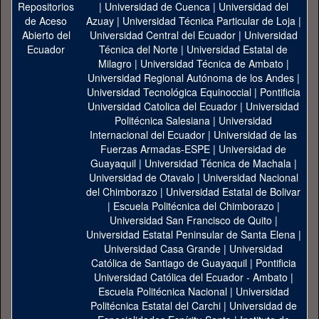
|
Universidad de Cuenca
|
Universidad del
Azuay
|
Universidad Técnica Particular de Loja
|
Universidad Central del Ecuador
|
Universidad
Técnica del Norte
|
Universidad Estatal de
Milagro
|
Universidad Técnica de Ambato
|
Universidad Regional Autónoma de los Andes
|
Universidad Tecnológica Equinoccial
|
Pontificia
Universidad Catolica del Ecuador
|
Universidad
Politécnica Salesiana
|
Universidad
Internacional del Ecuador
|
Universidad de las
Fuerzas Armadas-ESPE
|
Universidad de
Guayaquil
|
Universidad Técnica de Machala
|
Universidad de Otavalo
|
Universidad Nacional
del Chimborazo
|
Universidad Estatal de Bolivar
|
Escuela Politécnica del Chimborazo
|
Universidad San Francisco de Quito
|
Universidad Estatal Peninsular de Santa Elena
|
Universidad Casa Grande
|
Universidad
Católica de Santiago de Guayaquil
|
Pontificia
Universidad Católica del Ecuador - Ambato
|
Escuela Politécnica Nacional
|
Universidad
Politécnica Estatal del Carchi
|
Universidad de