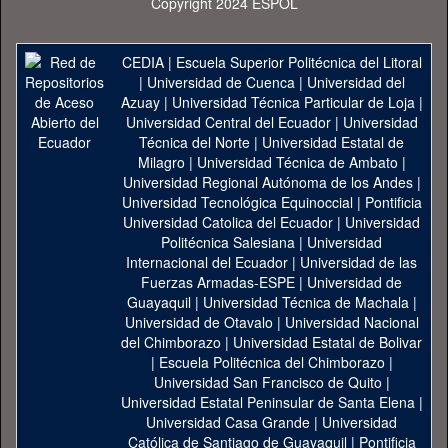
Copyright 2024 ESPOL
CEDIA
|
Escuela Superior Politécnica del Litoral
|
Universidad de Cuenca
|
Universidad del
Azuay
|
Universidad Técnica Particular de Loja
|
Universidad Central del Ecuador
|
Universidad
Técnica del Norte
|
Universidad Estatal de
Milagro
|
Universidad Técnica de Ambato
|
Universidad Regional Autónoma de los Andes
|
Universidad Tecnológica Equinoccial
|
Pontificia
Universidad Catolica del Ecuador
|
Universidad
Politécnica Salesiana
|
Universidad
Internacional del Ecuador
|
Universidad de las
Fuerzas Armadas-ESPE
|
Universidad de
Guayaquil
|
Universidad Técnica de Machala
|
Universidad de Otavalo
|
Universidad Nacional
del Chimborazo
|
Universidad Estatal de Bolivar
|
Escuela Politécnica del Chimborazo
|
Universidad San Francisco de Quito
|
Universidad Estatal Peninsular de Santa Elena
|
Universidad Casa Grande
|
Universidad
Católica de Santiago de Guayaquil
|
Pontificia