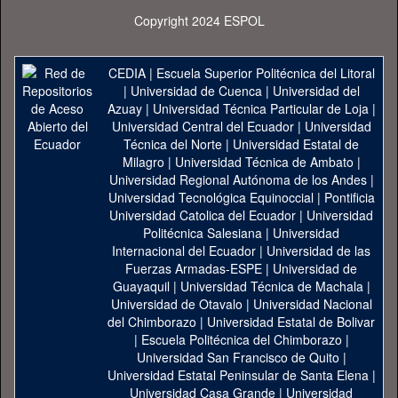
Copyright 2024 ESPOL
CEDIA
|
Escuela Superior Politécnica del Litoral
|
Universidad de Cuenca
|
Universidad del
Azuay
|
Universidad Técnica Particular de Loja
|
Universidad Central del Ecuador
|
Universidad
Técnica del Norte
|
Universidad Estatal de
Milagro
|
Universidad Técnica de Ambato
|
Universidad Regional Autónoma de los Andes
|
Universidad Tecnológica Equinoccial
|
Pontificia
Universidad Catolica del Ecuador
|
Universidad
Politécnica Salesiana
|
Universidad
Internacional del Ecuador
|
Universidad de las
Fuerzas Armadas-ESPE
|
Universidad de
Guayaquil
|
Universidad Técnica de Machala
|
Universidad de Otavalo
|
Universidad Nacional
del Chimborazo
|
Universidad Estatal de Bolivar
|
Escuela Politécnica del Chimborazo
|
Universidad San Francisco de Quito
|
Universidad Estatal Peninsular de Santa Elena
|
Universidad Casa Grande
|
Universidad