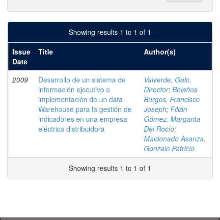
Showing results 1 to 1 of 1
Issue
Title
Author(s)
Date
2009
Desarrollo de un sistema de
Valverde, Galo,
información ejecutivo e
Director
;
Bolaños
implementación de un data
Burgos, Francisco
Warehouse para la gestión de
Joseph
;
Filián
indicadores en una empresa
Gómez, Margarita
eléctrica distribuidora
Del Rocío
;
Maldonado Asanza,
Gonzalo Patricio
Showing results 1 to 1 of 1