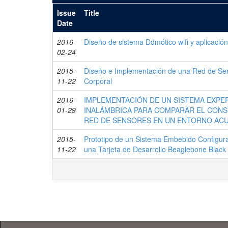
Issue
Title
Date
2016-
Diseño de sistema Ddmótico wifi y aplicación
02-24
2015-
Diseño e Implementación de una Red de Sen
11-22
Corporal
2016-
IMPLEMENTACIÓN DE UN SISTEMA EXPE
01-29
INALÁMBRICA PARA COMPARAR EL CONSU
RED DE SENSORES EN UN ENTORNO AC
2015-
Prototipo de un Sistema Embebido Configurab
11-22
una Tarjeta de Desarrollo Beaglebone Black 