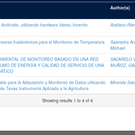
Author(s)
 Androide, utilizando hardware Idetec-Inventio
Arellano Rie
sores Inalámbricos para el Monitoreo de Temperatura
Saavedra Ara
Michael
RIMENTAL DE MONITOREO BASADO EN UNA RED
SACARELO 
MO DE ENERGÍA Y CALIDAD DE SERVICIO DE UNA
MUÑOZ, GA
UÁTICO
le para la Adquisición y Monitoreo de Datos utilizando
Miranda Salv
de Texas Instruments Aplicado a la Agricultura
Showing results 1 to 4 of 4