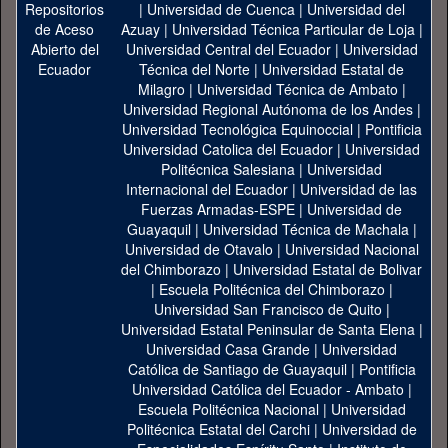
|
Universidad de Cuenca
|
Universidad del
Azuay
|
Universidad Técnica Particular de Loja
|
Universidad Central del Ecuador
|
Universidad
Técnica del Norte
|
Universidad Estatal de
Milagro
|
Universidad Técnica de Ambato
|
Universidad Regional Autónoma de los Andes
|
Universidad Tecnológica Equinoccial
|
Pontificia
Universidad Catolica del Ecuador
|
Universidad
Politécnica Salesiana
|
Universidad
Internacional del Ecuador
|
Universidad de las
Fuerzas Armadas-ESPE
|
Universidad de
Guayaquil
|
Universidad Técnica de Machala
|
Universidad de Otavalo
|
Universidad Nacional
del Chimborazo
|
Universidad Estatal de Bolivar
|
Escuela Politécnica del Chimborazo
|
Universidad San Francisco de Quito
|
Universidad Estatal Peninsular de Santa Elena
|
Universidad Casa Grande
|
Universidad
Católica de Santiago de Guayaquil
|
Pontificia
Universidad Católica del Ecuador - Ambato
|
Escuela Politécnica Nacional
|
Universidad
Politécnica Estatal del Carchi
|
Universidad de