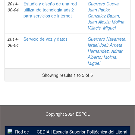
2014-
Estudio y diseño de una red
Guerrero Cueva,
06-04
utilizando tecnologia adsl2
Juan Pablo
;
para servicios de internet
Gonzalez Bazan,
Juan Alexis
;
Molina
Villacis, Miguel
2014-
Servicio de voz y datos
Guerrero Navarrete,
06-04
Israel Joel
;
Arrieta
Hernandez, Adrian
Alberto
;
Molina,
Miguel
Showing results 1 to 5 of 5
Copyright 2024 ESPOL
CEDIA
|
Escuela Superior Politécnica del Litoral