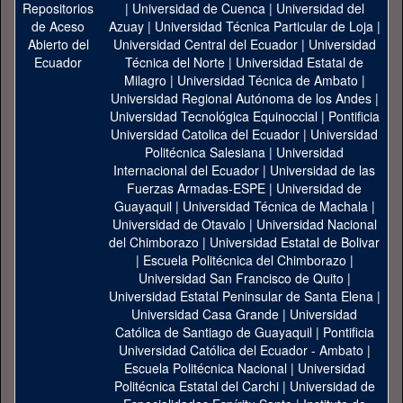
|
Universidad de Cuenca
|
Universidad del
Azuay
|
Universidad Técnica Particular de Loja
|
Universidad Central del Ecuador
|
Universidad
Técnica del Norte
|
Universidad Estatal de
Milagro
|
Universidad Técnica de Ambato
|
Universidad Regional Autónoma de los Andes
|
Universidad Tecnológica Equinoccial
|
Pontificia
Universidad Catolica del Ecuador
|
Universidad
Politécnica Salesiana
|
Universidad
Internacional del Ecuador
|
Universidad de las
Fuerzas Armadas-ESPE
|
Universidad de
Guayaquil
|
Universidad Técnica de Machala
|
Universidad de Otavalo
|
Universidad Nacional
del Chimborazo
|
Universidad Estatal de Bolivar
|
Escuela Politécnica del Chimborazo
|
Universidad San Francisco de Quito
|
Universidad Estatal Peninsular de Santa Elena
|
Universidad Casa Grande
|
Universidad
Católica de Santiago de Guayaquil
|
Pontificia
Universidad Católica del Ecuador - Ambato
|
Escuela Politécnica Nacional
|
Universidad
Politécnica Estatal del Carchi
|
Universidad de