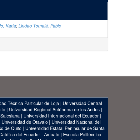
lo, Karla
;
Lindao Tomalá, Pablo
dad Técnica Particular de Loja
|
Universidad Central
ato
|
Universidad Regional Autónoma de los Andes
|
 Salesiana
|
Universidad Internacional del Ecuador
|
|
Universidad de Otavalo
|
Universidad Nacional del
co de Quito
|
Universidad Estatal Peninsular de Santa
 Católica del Ecuador - Ambato
|
Escuela Politécnica