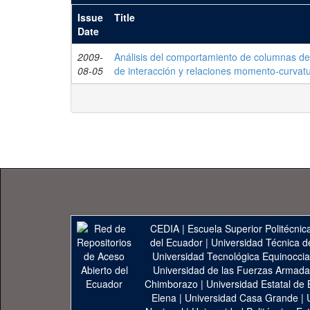
Issue
Title
Date
2009-
Análisis del comportamiento de columnas de
08-05
de interacción y relaciones momento-curvat
CEDIA
|
Escuela Superior Politécnica
del Ecuador
|
Universidad Técnica d
Universidad Tecnológica Equinoccia
Universidad de las Fuerzas Armad
Chimborazo
|
Universidad Estatal de 
Elena
|
Universidad Casa Grande
|