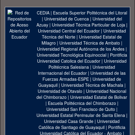
CEDIA
|
Escuela Superior Politécnica del Litoral
|
Universidad de Cuenca
|
Universidad del
Azuay
|
Universidad Técnica Particular de Loja
|
Universidad Central del Ecuador
|
Universidad
Técnica del Norte
|
Universidad Estatal de
Milagro
|
Universidad Técnica de Ambato
|
Universidad Regional Autónoma de los Andes
|
Universidad Tecnológica Equinoccial
|
Pontificia
Universidad Catolica del Ecuador
|
Universidad
Politécnica Salesiana
|
Universidad
Internacional del Ecuador
|
Universidad de las
Fuerzas Armadas-ESPE
|
Universidad de
Guayaquil
|
Universidad Técnica de Machala
|
Universidad de Otavalo
|
Universidad Nacional
del Chimborazo
|
Universidad Estatal de Bolivar
|
Escuela Politécnica del Chimborazo
|
Universidad San Francisco de Quito
|
Universidad Estatal Peninsular de Santa Elena
|
Universidad Casa Grande
|
Universidad
Católica de Santiago de Guayaquil
|
Pontificia
Universidad Católica del Ecuador - Ambato
|