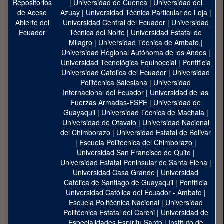
|
Universidad de Cuenca
|
Universidad del
Azuay
|
Universidad Técnica Particular de Loja
|
Universidad Central del Ecuador
|
Universidad
Técnica del Norte
|
Universidad Estatal de
Milagro
|
Universidad Técnica de Ambato
|
Universidad Regional Autónoma de los Andes
|
Universidad Tecnológica Equinoccial
|
Pontificia
Universidad Catolica del Ecuador
|
Universidad
Politécnica Salesiana
|
Universidad
Internacional del Ecuador
|
Universidad de las
Fuerzas Armadas-ESPE
|
Universidad de
Guayaquil
|
Universidad Técnica de Machala
|
Universidad de Otavalo
|
Universidad Nacional
del Chimborazo
|
Universidad Estatal de Bolivar
|
Escuela Politécnica del Chimborazo
|
Universidad San Francisco de Quito
|
Universidad Estatal Peninsular de Santa Elena
|
Universidad Casa Grande
|
Universidad
Católica de Santiago de Guayaquil
|
Pontificia
Universidad Católica del Ecuador - Ambato
|
Escuela Politécnica Nacional
|
Universidad
Politécnica Estatal del Carchi
|
Universidad de
Especialidades Espíritu Santo
|
Instituto de