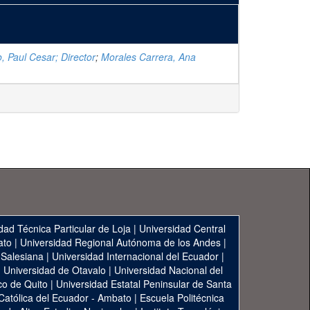
, Paul Cesar; Director
;
Morales Carrera, Ana
dad Técnica Particular de Loja
|
Universidad Central
ato
|
Universidad Regional Autónoma de los Andes
|
 Salesiana
|
Universidad Internacional del Ecuador
|
|
Universidad de Otavalo
|
Universidad Nacional del
co de Quito
|
Universidad Estatal Peninsular de Santa
 Católica del Ecuador - Ambato
|
Escuela Politécnica