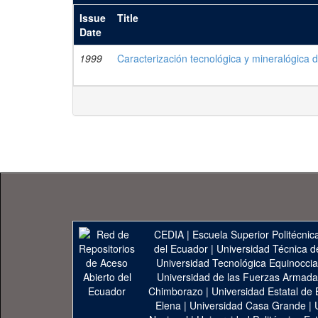
Issue
Title
Date
1999
Caracterización tecnológica y mineralógica 
CEDIA
|
Escuela Superior Politécnica
del Ecuador
|
Universidad Técnica d
Universidad Tecnológica Equinoccia
Universidad de las Fuerzas Armad
Chimborazo
|
Universidad Estatal de 
Elena
|
Universidad Casa Grande
|