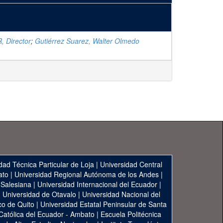
, Director
;
Gutiérrez Suarez, Walter Olmedo
dad Técnica Particular de Loja
|
Universidad Central
ato
|
Universidad Regional Autónoma de los Andes
|
 Salesiana
|
Universidad Internacional del Ecuador
|
|
Universidad de Otavalo
|
Universidad Nacional del
co de Quito
|
Universidad Estatal Peninsular de Santa
 Católica del Ecuador - Ambato
|
Escuela Politécnica