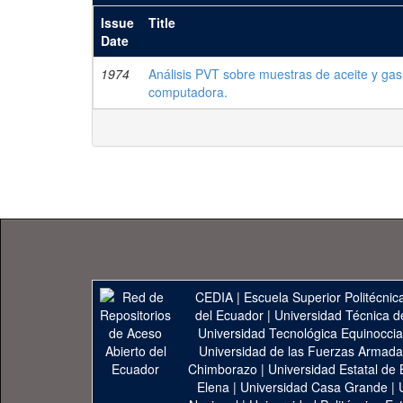
Issue
Title
Date
1974
Análisis PVT sobre muestras de aceite y gas
computadora.
CEDIA
|
Escuela Superior Politécnica
del Ecuador
|
Universidad Técnica d
Universidad Tecnológica Equinoccia
Universidad de las Fuerzas Armad
Chimborazo
|
Universidad Estatal de 
Elena
|
Universidad Casa Grande
|