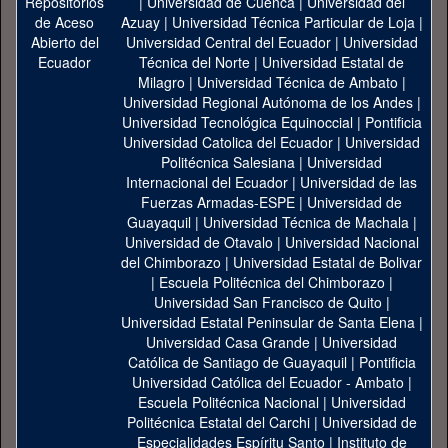
|
Universidad de Cuenca
|
Universidad del
Azuay
|
Universidad Técnica Particular de Loja
|
Universidad Central del Ecuador
|
Universidad
Técnica del Norte
|
Universidad Estatal de
Milagro
|
Universidad Técnica de Ambato
|
Universidad Regional Autónoma de los Andes
|
Universidad Tecnológica Equinoccial
|
Pontificia
Universidad Catolica del Ecuador
|
Universidad
Politécnica Salesiana
|
Universidad
Internacional del Ecuador
|
Universidad de las
Fuerzas Armadas-ESPE
|
Universidad de
Guayaquil
|
Universidad Técnica de Machala
|
Universidad de Otavalo
|
Universidad Nacional
del Chimborazo
|
Universidad Estatal de Bolivar
|
Escuela Politécnica del Chimborazo
|
Universidad San Francisco de Quito
|
Universidad Estatal Peninsular de Santa Elena
|
Universidad Casa Grande
|
Universidad
Católica de Santiago de Guayaquil
|
Pontificia
Universidad Católica del Ecuador - Ambato
|
Escuela Politécnica Nacional
|
Universidad
Politécnica Estatal del Carchi
|
Universidad de
Especialidades Espíritu Santo
|
Instituto de