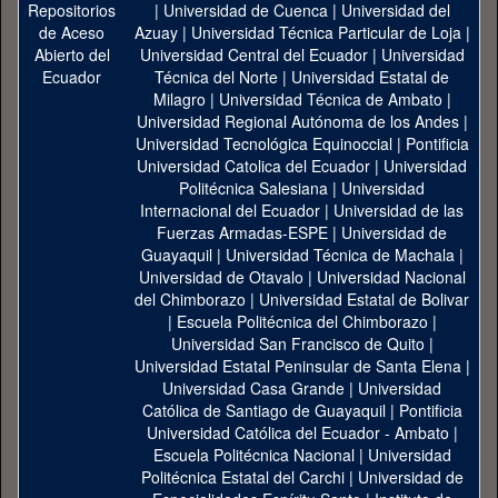
|
Universidad de Cuenca
|
Universidad del
Azuay
|
Universidad Técnica Particular de Loja
|
Universidad Central del Ecuador
|
Universidad
Técnica del Norte
|
Universidad Estatal de
Milagro
|
Universidad Técnica de Ambato
|
Universidad Regional Autónoma de los Andes
|
Universidad Tecnológica Equinoccial
|
Pontificia
Universidad Catolica del Ecuador
|
Universidad
Politécnica Salesiana
|
Universidad
Internacional del Ecuador
|
Universidad de las
Fuerzas Armadas-ESPE
|
Universidad de
Guayaquil
|
Universidad Técnica de Machala
|
Universidad de Otavalo
|
Universidad Nacional
del Chimborazo
|
Universidad Estatal de Bolivar
|
Escuela Politécnica del Chimborazo
|
Universidad San Francisco de Quito
|
Universidad Estatal Peninsular de Santa Elena
|
Universidad Casa Grande
|
Universidad
Católica de Santiago de Guayaquil
|
Pontificia
Universidad Católica del Ecuador - Ambato
|
Escuela Politécnica Nacional
|
Universidad
Politécnica Estatal del Carchi
|
Universidad de