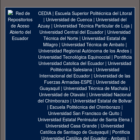
CEDIA
|
Escuela Superior Politécnica del Litoral
|
Universidad de Cuenca
|
Universidad del
Azuay
|
Universidad Técnica Particular de Loja
|
Universidad Central del Ecuador
|
Universidad
Técnica del Norte
|
Universidad Estatal de
Milagro
|
Universidad Técnica de Ambato
|
Universidad Regional Autónoma de los Andes
|
Universidad Tecnológica Equinoccial
|
Pontificia
Universidad Catolica del Ecuador
|
Universidad
Politécnica Salesiana
|
Universidad
Internacional del Ecuador
|
Universidad de las
Fuerzas Armadas-ESPE
|
Universidad de
Guayaquil
|
Universidad Técnica de Machala
|
Universidad de Otavalo
|
Universidad Nacional
del Chimborazo
|
Universidad Estatal de Bolivar
|
Escuela Politécnica del Chimborazo
|
Universidad San Francisco de Quito
|
Universidad Estatal Peninsular de Santa Elena
|
Universidad Casa Grande
|
Universidad
Católica de Santiago de Guayaquil
|
Pontificia
Universidad Católica del Ecuador - Ambato
|